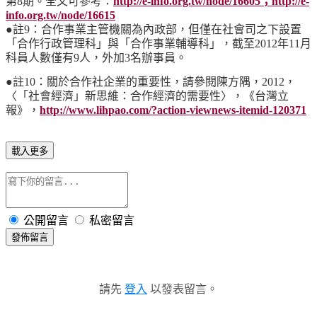
第8期。全文可參考：
http://e-info.org.tw/node/16605；http://e-
info.org.tw/node/16615
●註9：合作事業主管機關為內政部，但僅在社會司之下設置
「合作行政管理科」與「合作事業輔導科」，截至2012年11月
科員人數僅有9人，外加3名辦事員。
●註10：關於合作社企業的重要性，請參閱陳方隅，2012，
〈「社會經濟」新思維：合作經濟的需要性〉，《台灣立
報》，
http://www.lihpao.com/?action-viewnews-itemid-120371
載入更多
公開留言
私密留言
發佈留言
請先
登入
以發表留言。