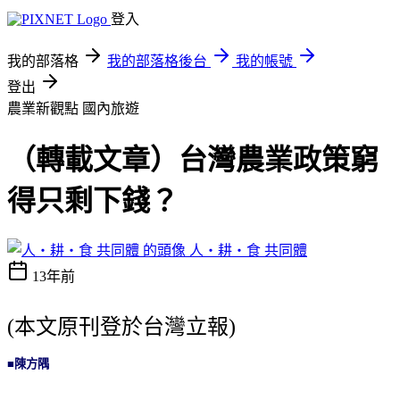
登入
我的部落格
我的部落格後台
我的帳號
登出
農業新觀點
國內旅遊
（轉載文章）台灣農業政策窮
得只剩下錢？
人‧耕‧食 共同體
13年前
(本文原刊登於台灣立報)
■陳方隅