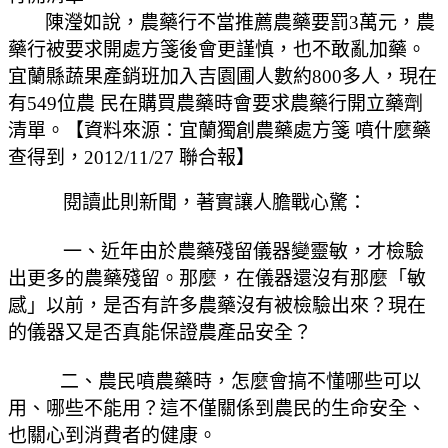
陳瀅如說，農藥行不當推薦農藥要罰3萬元，農
藥行被要求開處方箋後會更謹慎，也不敢亂加藥。
宜蘭縣蔬果產銷班加入吉園圃人數約800多人，現在
有549位農 民在購買農藥時會要求農藥行開立藥劑
清單。【資料來源：宜蘭獨創農藥處方箋 噴什麼藥
查得到，2012/11/27 聯合報】
閱讀此則新聞，著實讓人膽戰心驚：
一、近年由於農藥殘留儀器變靈敏，才檢驗
出更多的農藥殘留。那麼，在儀器還沒有那麼「敏
感」以前，是否有許多農藥沒有被檢驗出來？現在
的儀器又是否真能保證農產品安全？
二、農民噴農藥時，怎麼會搞不懂哪些可以
用、哪些不能用？這不僅關係到農民的生命安全、
也關心到消費者的健康。