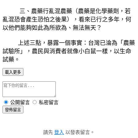
三、農藥行亂混農藥（農藥是化學藥劑，若
亂混恐會產生恐怕之後果），看來已行之多年，何
以他們能夠如此為所欲為、無法無天？
上述三點，暴露一個事實：台灣已淪為「農藥
試驗所」，農民與消費者就像小白鼠一樣，以生命
試藥。
載入更多
公開留言
私密留言
發佈留言
請先
登入
以發表留言。