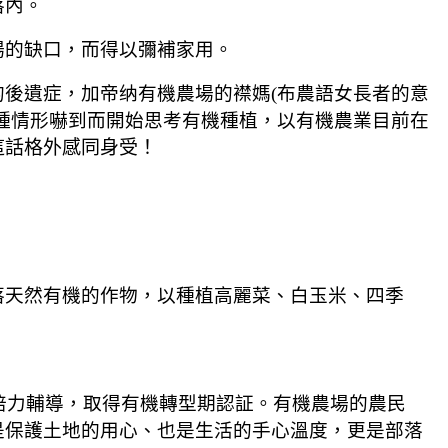
落內。
的缺口，而得以彌補家用。
的後遺症，
加帝纳有機農場的襟媽
(
布農語女長者的意
種情形嚇到而開始思考有機種植，以有機農業目前在
這話格外感同身受！
天然有機的作物，
以種植高麗菜、白玉米、四季
培力輔導，取得有機轉型期認証。有機農場的農民
是保護土地的用心、也是生活的手心溫度，更是部落