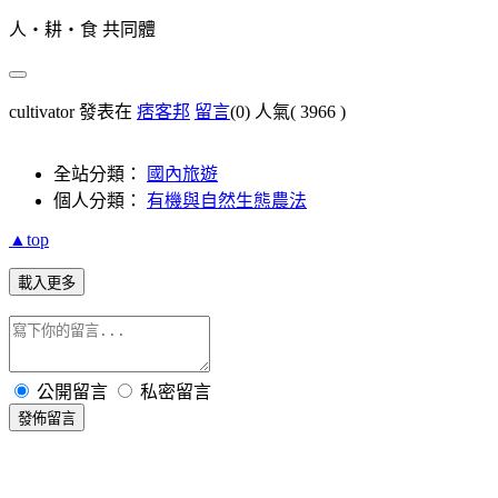
人‧耕‧食 共同體
cultivator 發表在
痞客邦
留言
(0)
人氣(
3966
)
全站分類：
國內旅遊
個人分類：
有機與自然生態農法
▲top
載入更多
公開留言
私密留言
發佈留言