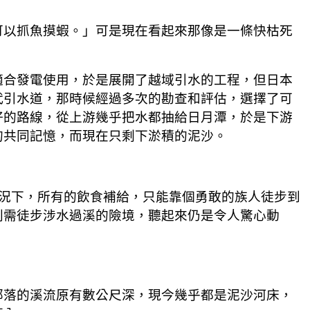
以抓魚摸蝦。」可是現在看起來那像是一條快枯死
合發電使用，於是展開了越域引水的工程，但日本
代引水道，那時候經過多次的勘查和評估，選擇了可
好的路線，從上游幾乎把水都抽給日月潭，於是下游
的共同記憶，而現在只剩下淤積的泥沙。
況下，所有的飲食補給，只能靠個勇敢的族人徒步到
則需徒步涉水過溪的險境，聽起來仍是令人驚心動
部落的溪流原有數公尺深，現今幾乎都是泥沙河床，