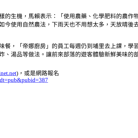
的生機，馬賴表示：「使用農藥、化學肥料的農作物
如今使用自然農法，下雨天也不用想太多，天放晴後
餐，「帝娜廚房」的員工每週仍到埔里去上課，學習
炸、湯品等做法。讓前來部落的遊客體驗新鮮美味的
et.net
)，或是網路報名
n&dt=pub&pubid=387