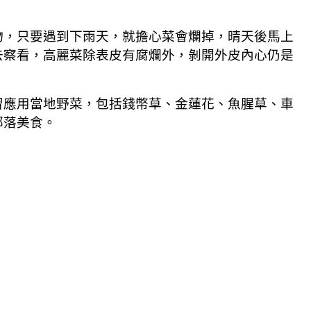
，只要遇到下雨天，就擔心菜會爛掉，晴天後馬上
去察看，高麗菜除表皮有腐爛外，剝開外皮內心仍是
應用當地野菜，包括錢幣草、金蓮花、魚腥草、車
部落美食。