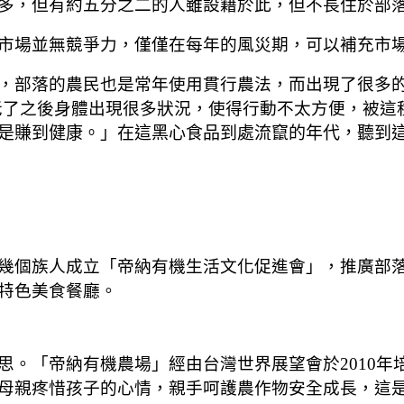
多，但有約五分之二的人雖設籍於此，但不長住於部
場並無競爭力，僅僅在每年的風災期，可以補充市場
，部落的農民也是常年使用貫行農法，而出現了很多
老了之後身體出現很多狀況，使得行動不太方便，被這
是賺到健康。」在這黑心食品到處流竄的年代，聽到
個族人成立「帝納有機生活文化促進會」，推廣部落
特色美食餐廳。
思。「帝納有機農場」經由台灣世界展望會於2010年
母親疼惜孩子的心情，親手呵護農作物安全成長，這